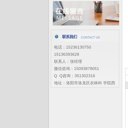
电话：15236130750
15136393628
联系人：张经理
微信咨询：15093878051
Q Q咨询：351302316
地址：洛阳市洛龙区农林科 学院西
隔壁
网址：
www.lydlzs.com