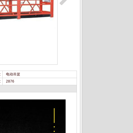
:
电动吊篮
:
2876