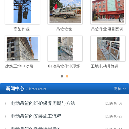
高架作业
吊篮篮筐
吊篮作业项目案例
建筑工地电动吊篮高空施工
电动吊篮作业现场
工地电动升降吊篮施工现场
新闻中心
更多>>
/ News center
电动吊篮的维护保养周期与方法
[2026-07-06]
电动吊篮的安装施工流程
[2026-05-25]