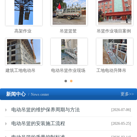
高架作业
吊篮篮筐
吊篮作业项目案例
建筑工地电动吊篮高空施工
电动吊篮作业现场
工地电动升降吊篮施工现场
新闻中心
更多>>
/ News center
电动吊篮的维护保养周期与方法
[2026-07-06]
电动吊篮的安装施工流程
[2026-05-25]