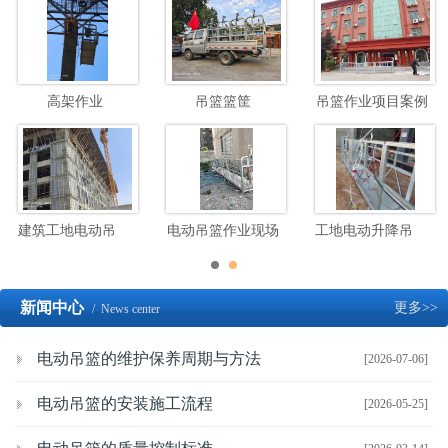
高架作业
吊篮篮筐
吊篮作业项目案例
建筑工地电动吊篮高空施工
电动吊篮作业现场
工地电动升降吊篮施工现场
新闻中心
更多>>
/ News center
电动吊篮的维护保养周期与方法
[2026-07-06]
电动吊篮的安装施工流程
[2026-05-25]