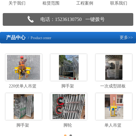
关于我们
租赁范围
工程案例
联系我们
电话：15236130750 一键拨号
产品中心
更多>>
/ Product center
220伏单人吊篮
脚手架
一次成型踏板
脚手架
脚轮
单人吊篮