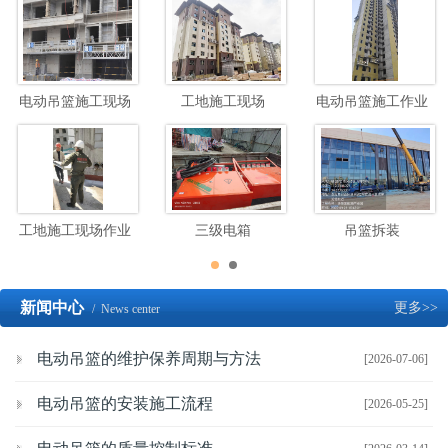
电动吊篮施工现场
工地施工现场
电动吊篮施工作业
工地施工现场作业
三级电箱
吊篮拆装
新闻中心
更多>>
/ News center
电动吊篮的维护保养周期与方法
[2026-07-06]
电动吊篮的安装施工流程
[2026-05-25]