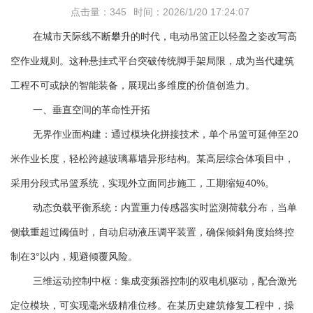
点击量：345
时间：2026/1/20 17:24:07
在城市天际线不断攀升的时代，电动吊篮正以轻盈之姿改写高
空作业规则。这种悬挂式平台突破传统脚手架局限，成为当代建筑
工程不可或缺的智能装备，展现出多维度的价值创造力。
一、垂直空间的革命性开拓
无界作业面构建：通过模块化拼接技术，单个吊篮可延伸至20
米作业长度，轻松跨越玻璃幕墙异形结构。某高层综合体项目中，
采用分段式吊篮系统，实现外立面同步施工，工期缩短40%。
动态负载平衡系统：内置重力传感器实时监测荷载分布，当单
侧载重超过阈值时，自动启动液压调平装置，确保倾斜角度始终控
制在3°以内，规避倾覆风险。
三维运动控制中枢：集成变频器控制的双电机驱动，配合激光
定位模块，可实现毫米级精准位移。在某历史建筑修复工程中，操