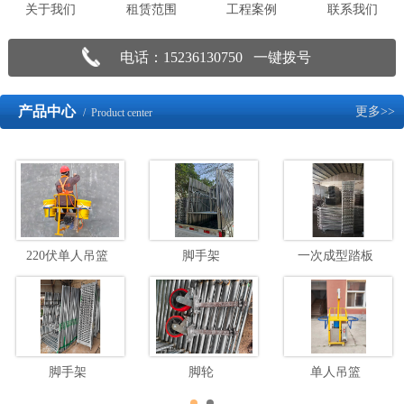
关于我们
租赁范围
工程案例
联系我们
电话：15236130750 一键拨号
产品中心
更多>>
/ Product center
220伏单人吊篮
脚手架
一次成型踏板
脚手架
脚轮
单人吊篮