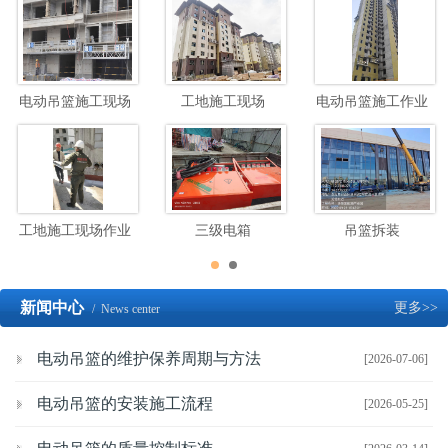
电动吊篮施工现场
工地施工现场
电动吊篮施工作业
工地施工现场作业
三级电箱
吊篮拆装
新闻中心
更多>>
/ News center
电动吊篮的维护保养周期与方法
[2026-07-06]
电动吊篮的安装施工流程
[2026-05-25]