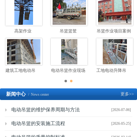
高架作业
吊篮篮筐
吊篮作业项目案例
建筑工地电动吊篮高空施工
电动吊篮作业现场
工地电动升降吊篮施工现场
新闻中心
更多>>
/ News center
电动吊篮的维护保养周期与方法
[2026-07-06]
电动吊篮的安装施工流程
[2026-05-25]