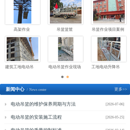
高架作业
吊篮篮筐
吊篮作业项目案例
建筑工地电动吊篮高空施工
电动吊篮作业现场
工地电动升降吊篮施工现场
新闻中心
更多>>
/ News center
电动吊篮的维护保养周期与方法
[2026-07-06]
电动吊篮的安装施工流程
[2026-05-25]