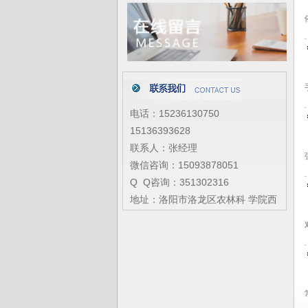
电话：15236130750
15136393628
联系人：张经理
微信咨询：15093878051
Q Q咨询：351302316
地址：洛阳市洛龙区农林科 学院西
隔壁
网址：
www.lydlzs.com