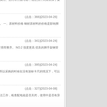
(点击：366)[2023-04-26]
 一、原材料价格 钢材原材料的价格是影响脚
(点击：341)[2023-04-24]
而整齐。 NO.2 强度更高 优良的脚手架钢管
(点击：395)[2023-04-24]
，所以采购的时候在没有游标卡尺的情况下，可以
(点击：327)[2023-04-08]
洁工作，检查配电箱是否关闭，使用中是否有异