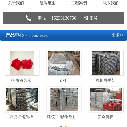
关于我们
租赁范围
工程案例
联系我们
电话：15236130750 一键拨号
产品中心
更多>>
/ Product center
护角防磨器
支托
盘扣脚手架
轻便式钢跳板
建筑工地钢踏板脚手架
安全爬梯