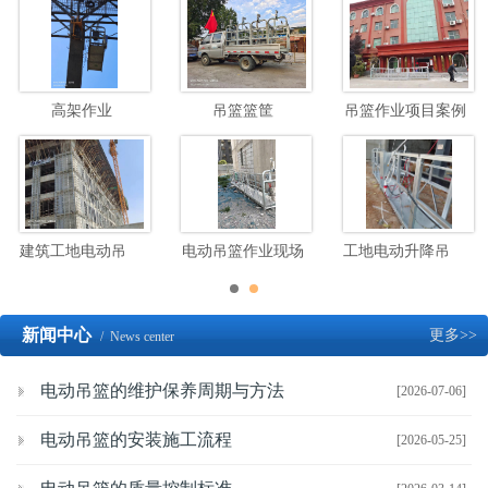
高架作业
吊篮篮筐
吊篮作业项目案例
建筑工地电动吊篮高空施工
电动吊篮作业现场
工地电动升降吊篮施工现场
新闻中心
更多>>
/ News center
电动吊篮的维护保养周期与方法
[2026-07-06]
电动吊篮的安装施工流程
[2026-05-25]